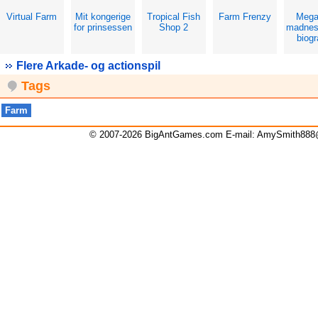
Virtual Farm
Mit kongerige
Tropical Fish
Farm Frenzy
Mega
for prinsessen
Shop 2
madnes
biogr
Flere Arkade- og actionspil
Tags
Farm
© 2007-2026 BigAntGames.com E-mail:
AmySmith888