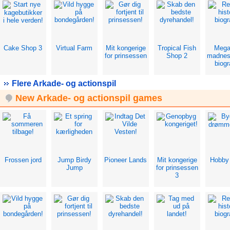
Cake Shop 3
Virtual Farm
Mit kongerige
Tropical Fish
Mega
for prinsessen
Shop 2
madnes
biogr
Flere Arkade- og actionspil
New Arkade- og actionspil games
Frossen jord
Jump Birdy
Pioneer Lands
Mit kongerige
Hobby
Jump
for prinsessen
3